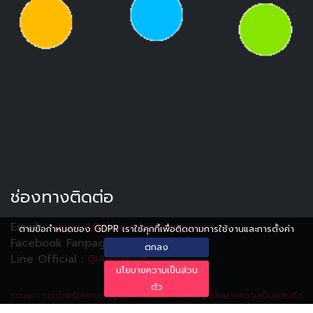
ช่องทางติดต่อ
Email :
support@thaicarbooking.com
ตามข้อกำหนดของ GDPR เราใช้คุกกี้เพื่อติดตามการใช้งานและการตั้งค่า
Facebook Fanpage :
Thaicarbooking
ตกลง
Line Official :
@449ttuiq
นโยบายความเป็นส่วน
ตัว
รถเหมา รถเช่าพร้อมคนขับ
|
ข้อกำหนดและเงื่อนไข
|
นโยบายความเป็นส่วนตัว
|
ประวัติการอัปเดต