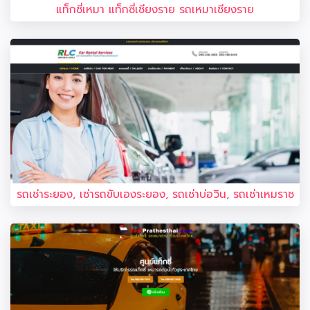
แท็กซี่เหมา แท็กซี่เชียงราย รถเหมาเชียงราย
รถเช่าระยอง, เช่ารถขับเองระยอง, รถเช่าบ่อวิน, รถเช่าเหมราช