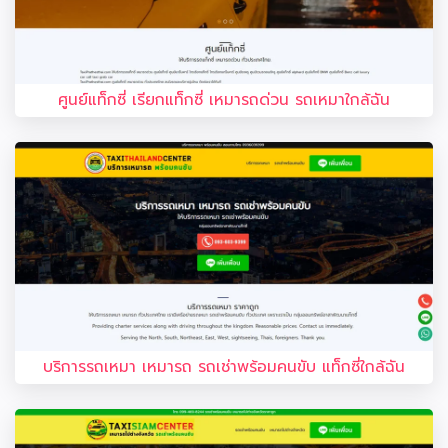
ศูนย์แท็กซี่ เรียกแท็กซี่ เหมารถด่วน รถเหมาใกล้ฉัน
บริการรถเหมา เหมารถ รถเช่าพร้อมคนขับ แท็กซี่ใกล้ฉัน