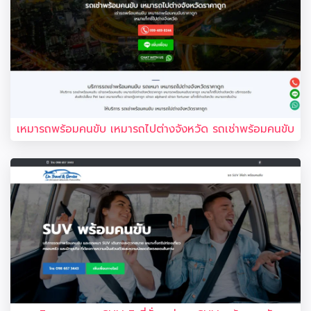
เหมารถพร้อมคนขับ เหมารถไปต่างจังหวัด รถเช่าพร้อมคนขับ