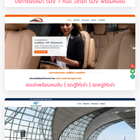
บริการรถเหมา SUV 7 ที่นั่ง ,เช่ารภ SUV พร้อมคนขับ
รถเช่าพร้อมคนขับ | รถตู้ให้เช่า | รถหรูให้เช่า