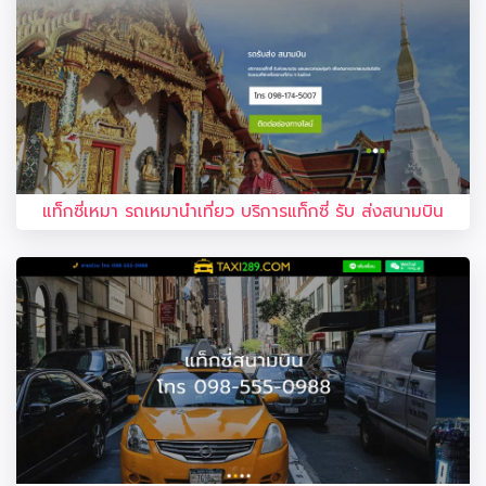
แท็กซี่เหมา รถเหมานำเที่ยว บริการแท็กซี่ รับ ส่งสนามบิน