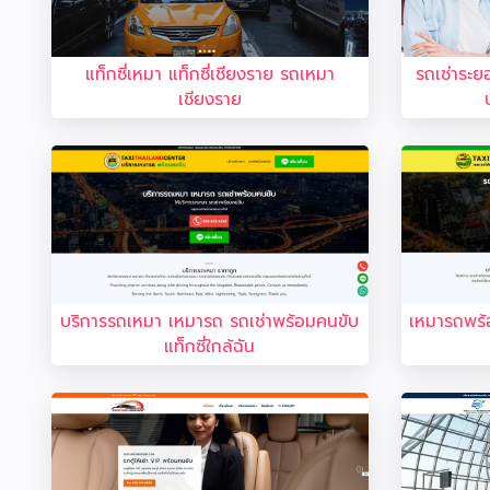
แท็กซี่เหมา แท็กซี่เชียงราย รถเหมา
รถเช่าระย
เชียงราย
บริการรถเหมา เหมารถ รถเช่าพร้อมคนขับ
เหมารถพร้
แท็กซี่ใกล้ฉัน