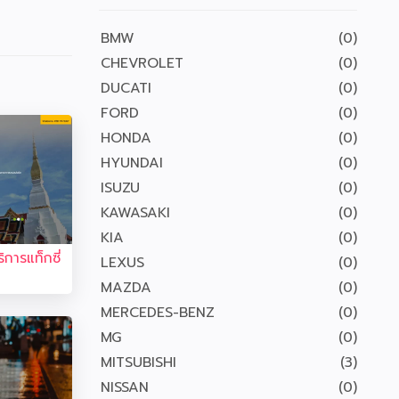
BMW
(0)
CHEVROLET
(0)
DUCATI
(0)
FORD
(0)
HONDA
(0)
HYUNDAI
(0)
ISUZU
(0)
KAWASAKI
(0)
KIA
(0)
ิการแท็กซี่
LEXUS
(0)
MAZDA
(0)
MERCEDES-BENZ
(0)
MG
(0)
MITSUBISHI
(3)
NISSAN
(0)