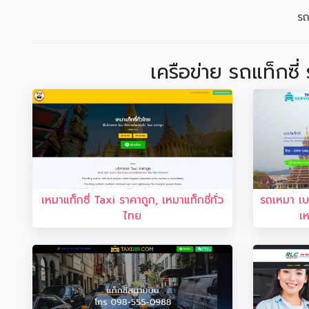
รถ
เครือข่าย รถแท็กซี
เหมาแท็กซี่ Taxi ราคาถูก, เหมาแท็กซี่ทั่ว
รถเหมา เบอ
ไทย
เ