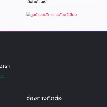
เว็บไซต์แนะนำ
งเรา
ช่องทางติดต่อ