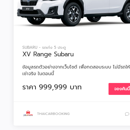
SUBARU - รถเก๋ง 5 ประตู
XV Range Subaru
ข้อมูลรถตัวอย่างจากเว็บไซต์ เพื่อทดสอบระบบ ไม่มีรถให้
เช่าจริง ในตอนนี้
ราคา 999,999 บาท
จองคันนี้
THAICARBOOKING