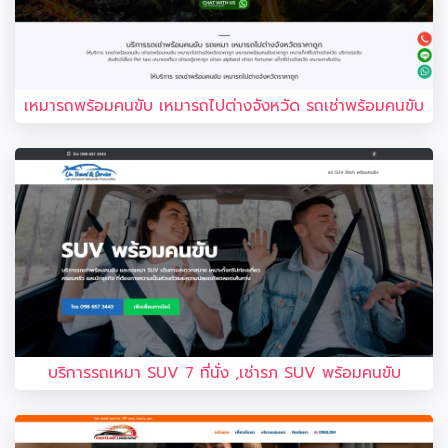
เหมารถพร้อมคนขับ เหมารถไปต่างจังหวัด รถเช่าพร้อมคนขับ
บริการรถเหมา SUV 7 ที่นั่ง ,เช่ารภ SUV พร้อมคนขับ