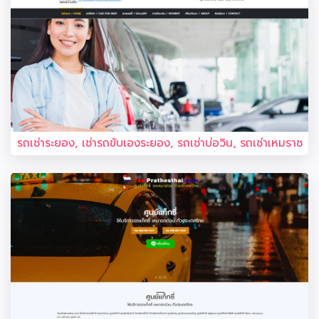
รถเช่าระยอง, เช่ารถขับเองระยอง, รถเช่าบ่อวิน, รถเช่าเหมราช