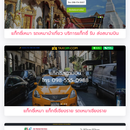
แท็กซี่เหมา รถเหมานำเที่ยว บริการแท็กซี่ รับ ส่งสนามบิน
แท็กซี่เหมา แท็กซี่เชียงราย รถเหมาเชียงราย