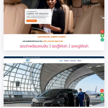
รถเช่าพร้อมคนขับ | รถตู้ให้เช่า | รถหรูให้เช่า