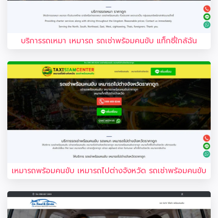
บริการรถเหมา เหมารถ รถเช่าพร้อมคนขับ แท็กซี่ใกล้ฉัน
เหมารถพร้อมคนขับ เหมารถไปต่างจังหวัด รถเช่าพร้อมคนขับ