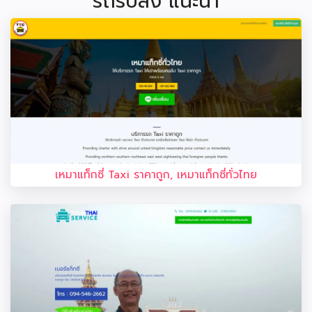
รถรับส่ง แนะนำ
เหมาแท็กซี่ Taxi ราคาถูก, เหมาแท็กซี่ทั่วไทย