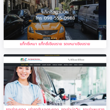
แท็กซี่เหมา แท็กซี่เชียงราย รถเหมาเชียงราย
รถเช่าระยอง, เช่ารถขับเองระยอง, รถเช่าบ่อวิน, รถเช่าเหมราช