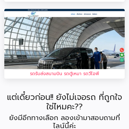
รถรับส่งสนามบิน รถตู้เหมา รถวีไอพี
แต่เดี๋ยวก่อน!! ยังไม่เจอรถ ที่ถูกใจ
ใช่ไหมคะ??
ยังมีอีกทางเลือก ลองเข้ามาสอบถามที่
ไลน์นี้ค่ะ