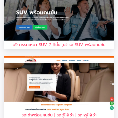
บริการรถเหมา SUV 7 ที่นั่ง ,เช่ารภ SUV พร้อมคนขับ
รถเช่าพร้อมคนขับ | รถตู้ให้เช่า | รถหรูให้เช่า