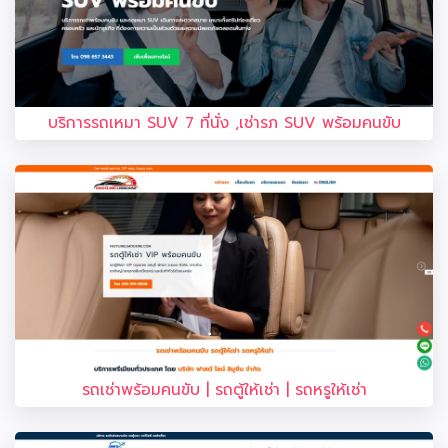
บริการรถเหมา SUV 7 ที่นั่ง ,เช่ารภ SUV พร้อมคนขับ
รถเช่าพร้อมคนขับ | รถตู้ให้เช่า | รถหรูให้เช่า