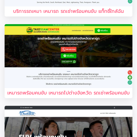
บริการรถเหมา เหมารถ รถเช่าพร้อมคนขับ แท็กซี่ใกล้ฉัน
เหมารถพร้อมคนขับ เหมารถไปต่างจังหวัด รถเช่าพร้อมคนขับ