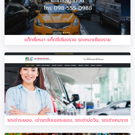
แท็กซี่เหมา แท็กซี่เชียงราย รถเหมาเชียงราย
รถเช่าระยอง, เช่ารถขับเองระยอง, รถเช่าบ่อวิน, รถเช่าเหมราช