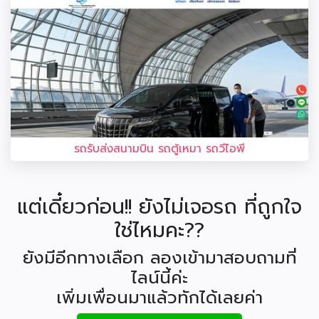
รถรับส่งสนามบิน รถตู้เหมา รถวีไอพี
แต่เดี๋ยวก่อน!! ยังไม่เจอรถ ที่ถูกใจ
ใช่ไหมคะ??
ยังมีอีกทางเลือก ลองเข้ามาสอบถามที่
ไลน์นี้ค่ะ
เพิ่มเพื่อนมาแล้วทักได้เลยค่า