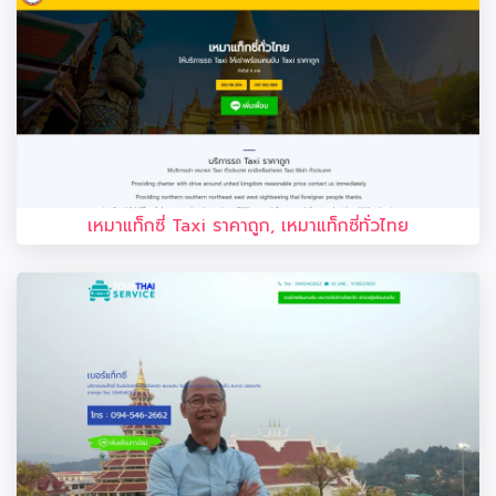
เหมาแท็กซี่ Taxi ราคาถูก, เหมาแท็กซี่ทั่วไทย