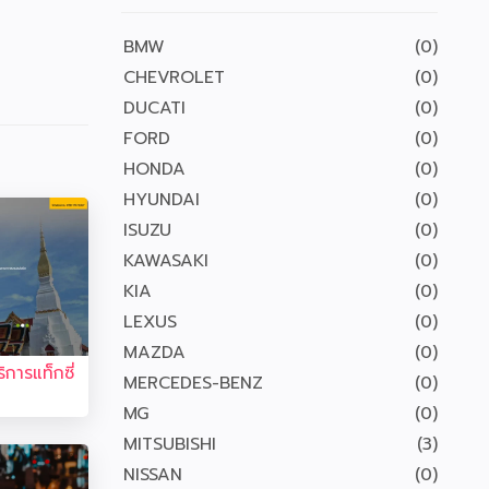
BMW
(0)
CHEVROLET
(0)
DUCATI
(0)
FORD
(0)
HONDA
(0)
HYUNDAI
(0)
ISUZU
(0)
KAWASAKI
(0)
KIA
(0)
LEXUS
(0)
MAZDA
(0)
ิการแท็กซี่
MERCEDES-BENZ
(0)
MG
(0)
MITSUBISHI
(3)
NISSAN
(0)