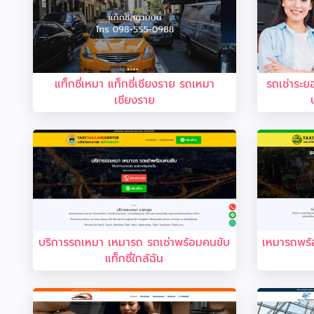
แท็กซี่เหมา แท็กซี่เชียงราย รถเหมา
รถเช่าระย
เชียงราย
บริการรถเหมา เหมารถ รถเช่าพร้อมคนขับ
เหมารถพร้
แท็กซี่ใกล้ฉัน