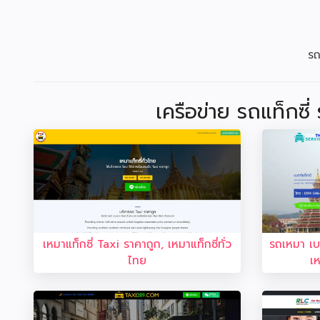
รถ
เครือข่าย รถแท็กซี
เหมาแท็กซี่ Taxi ราคาถูก, เหมาแท็กซี่ทั่ว
รถเหมา เบอ
ไทย
เ