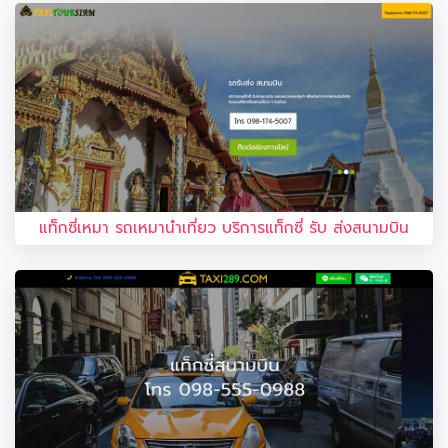
แท็กซี่เหมา รถเหมานำเที่ยว บริการแท็กซี่ รับ ส่งสนามบิน