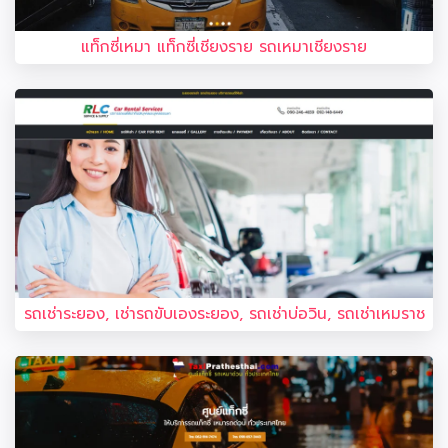
แท็กซี่เหมา แท็กซี่เชียงราย รถเหมาเชียงราย
รถเช่าระยอง, เช่ารถขับเองระยอง, รถเช่าบ่อวิน, รถเช่าเหมราช