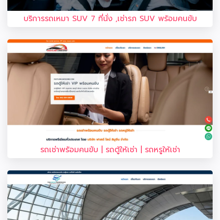
บริการรถเหมา SUV 7 ที่นั่ง ,เช่ารภ SUV พร้อมคนขับ
รถเช่าพร้อมคนขับ | รถตู้ให้เช่า | รถหรูให้เช่า