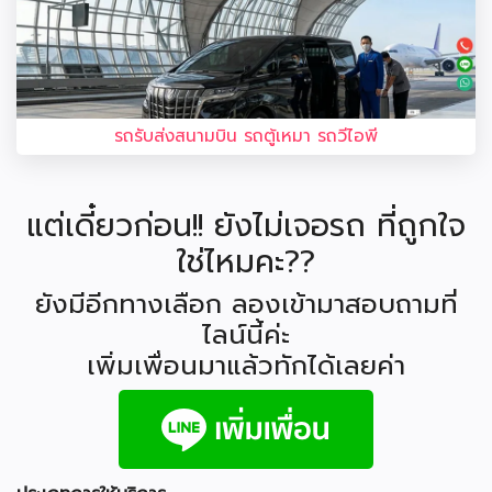
รถรับส่งสนามบิน รถตู้เหมา รถวีไอพี
แต่เดี๋ยวก่อน!! ยังไม่เจอรถ ที่ถูกใจ
ใช่ไหมคะ??
ยังมีอีกทางเลือก ลองเข้ามาสอบถามที่
ไลน์นี้ค่ะ
เพิ่มเพื่อนมาแล้วทักได้เลยค่า