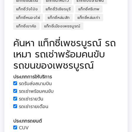
แท็กซี่ชนแดน
แท็กซี่น้ำหนาว
แท็กซี่บึงสามพัน
แท็กซี่วังโป่ง
แท็กซี่วิเชียรบุรี
แท็กซี่ศรีเทพ
แท็กซี่หนองไผ่
แท็กซี่หล่มสัก
แท็กซี่หล่มเก่า
แท็กซี่เขาค้อ
แท็กซี่เมืองเพชรบูรณ์
ค้นหา แท็กซี่เพชรบูรณ์ รถ
เหมา รถเช่าพร้อมคนขับ
รถขนของเพชรบูรณ์
ประเภทการให้บริการ
รถรับส่งสนามบิน
รถเช่าพร้อมคนขับ
รถเช่ารายวัน
รถเช่ารายเดือน
ประเภทรถยนต์
CUV