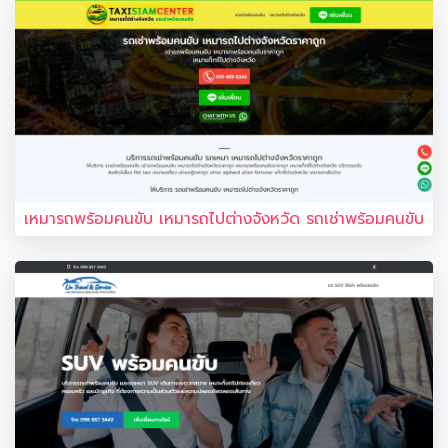
เหมารถพร้อมคนขับ เหมารถไปต่างจังหวัด รถเช่าพร้อมคนขับ