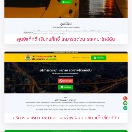
ศูนย์แท็กซี่ เรียกแท็กซี่ เหมารถด่วน รถเหมาใกล้ฉัน
บริการรถเหมา เหมารถ รถเช่าพร้อมคนขับ แท็กซี่ใกล้ฉัน