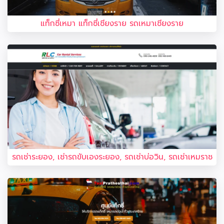
แท็กซี่เหมา แท็กซี่เชียงราย รถเหมาเชียงราย
รถเช่าระยอง, เช่ารถขับเองระยอง, รถเช่าบ่อวิน, รถเช่าเหมราช