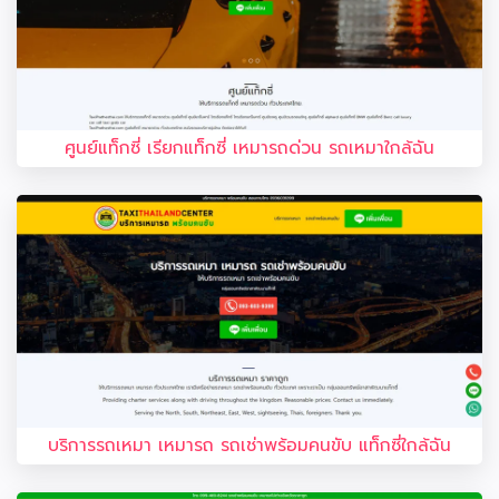
ศูนย์แท็กซี่ เรียกแท็กซี่ เหมารถด่วน รถเหมาใกล้ฉัน
บริการรถเหมา เหมารถ รถเช่าพร้อมคนขับ แท็กซี่ใกล้ฉัน