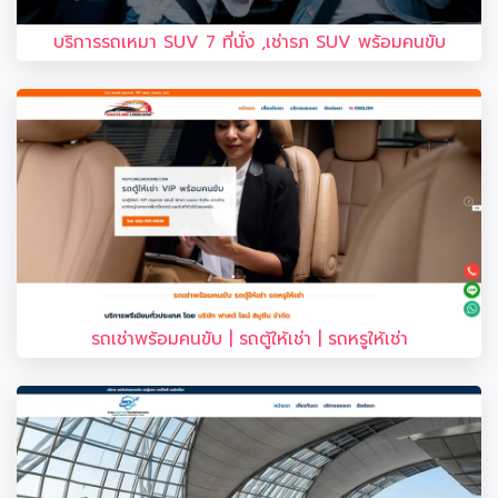
บริการรถเหมา SUV 7 ที่นั่ง ,เช่ารภ SUV พร้อมคนขับ
รถเช่าพร้อมคนขับ | รถตู้ให้เช่า | รถหรูให้เช่า