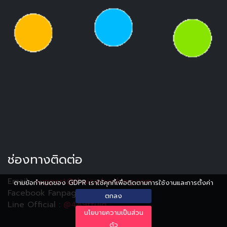
ช่องทางติดต่อ
Email :
support@thaicarbooking.com
ตามข้อกำหนดของ GDPR เราใช้คุกกี้เพื่อติดตามการใช้งานและการตั้งค่า
Facebook Fanpage :
Thaicarbooking
ตกลง
Line Official :
@449ttuiq
นโยบายความเป็นส่วน
ตัว