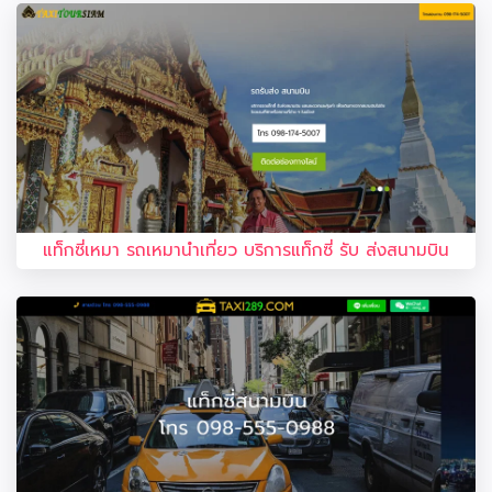
แท็กซี่เหมา รถเหมานำเที่ยว บริการแท็กซี่ รับ ส่งสนามบิน