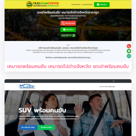
เหมารถพร้อมคนขับ เหมารถไปต่างจังหวัด รถเช่าพร้อมคนขับ