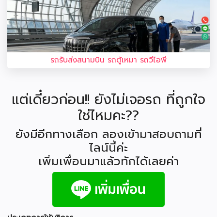
รถรับส่งสนามบิน รถตู้เหมา รถวีไอพี
แต่เดี๋ยวก่อน!! ยังไม่เจอรถ ที่ถูกใจ
ใช่ไหมคะ??
ยังมีอีกทางเลือก ลองเข้ามาสอบถามที่
ไลน์นี้ค่ะ
เพิ่มเพื่อนมาแล้วทักได้เลยค่า