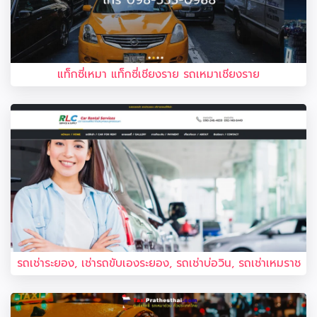
แท็กซี่เหมา แท็กซี่เชียงราย รถเหมาเชียงราย
รถเช่าระยอง, เช่ารถขับเองระยอง, รถเช่าบ่อวิน, รถเช่าเหมราช