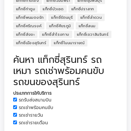
แท็กซี่กาบเชิง
แท็กซี่จอมพระ
แท็กซี่ชุมพลบุรี
แท็กซี่ท่าตูม
แท็กซี่บัวเชด
แท็กซี่ปราสาท
แท็กซี่พนมดงรัก
แท็กซี่รัตนบุรี
แท็กซี่ลำดวน
แท็กซี่ศรีณรงค์
แท็กซี่ศีขรภูมิ
แท็กซี่สนม
แท็กซี่สังขะ
แท็กซี่สำโรงทาบ
แท็กซี่เขวาสินรินทร์
แท็กซี่เมืองสุรินทร์
แท็กซี่โนนนารายณ์
ค้นหา แท็กซี่สุรินทร์ รถ
เหมา รถเช่าพร้อมคนขับ
รถขนของสุรินทร์
ประเภทการให้บริการ
รถรับส่งสนามบิน
รถเช่าพร้อมคนขับ
รถเช่ารายวัน
รถเช่ารายเดือน