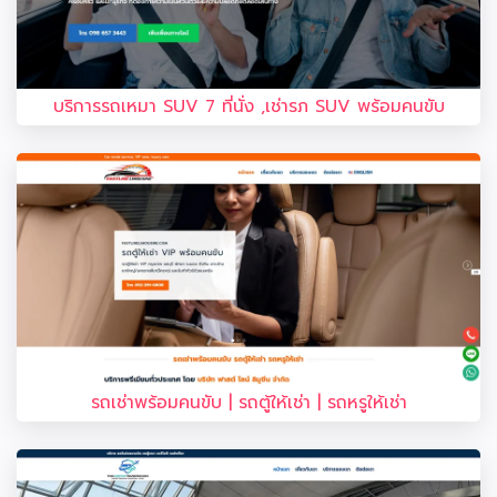
บริการรถเหมา SUV 7 ที่นั่ง ,เช่ารภ SUV พร้อมคนขับ
รถเช่าพร้อมคนขับ | รถตู้ให้เช่า | รถหรูให้เช่า