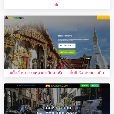
ขับ
แท็กซี่เหมา รถเหมานำเที่ยว บริการแท็กซี่ รับ ส่งสนามบิน