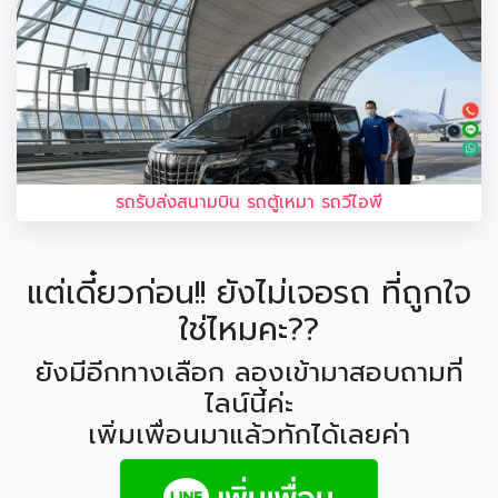
รถรับส่งสนามบิน รถตู้เหมา รถวีไอพี
แต่เดี๋ยวก่อน!! ยังไม่เจอรถ ที่ถูกใจ
ใช่ไหมคะ??
ยังมีอีกทางเลือก ลองเข้ามาสอบถามที่
ไลน์นี้ค่ะ
เพิ่มเพื่อนมาแล้วทักได้เลยค่า