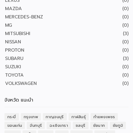
LEXUS
(0)
MAZDA
(0)
MERCEDES-BENZ
(0)
MG
(0)
MITSUBISHI
(3)
NISSAN
(0)
PROTON
(0)
SUBARU
(3)
SUZUKI
(0)
TOYOTA
(0)
VOLKSWAGEN
(0)
จังหวัด แนะนำ
กระบี่
กรุงเทพ
กาญจนบุรี
กาฬสินธุ์
กำแพงเพชร
ขอนแก่น
จันทบุรี
ฉะเชิงเทรา
ชลบุรี
ชัยนาท
ชัยภูมิ