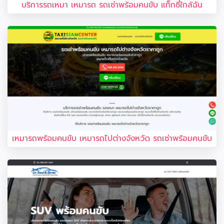
บริการรถเหมา เหมารถ รถเช่าพร้อมคนขับ แท็กซี่ใกล้ฉัน
เหมารถพร้อมคนขับ เหมารถไปต่างจังหวัด รถเช่าพร้อมคนขับ