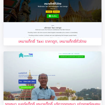
เหมาแท็กซี่ Taxi ราคาถูก, เหมาแท็กซี่ทั่วไทย
รถเหมา เบอร์แท็กซี เหมาแท็กซี่ บริการรถเหมา เช่ารถพร้อมคน