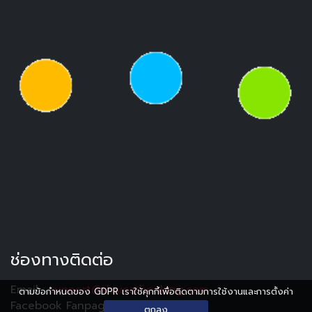
ช่องทางติดต่อ
Email :
support@thaicarbooking.com
ตามข้อกำหนดของ GDPR เราใช้คุกกี้เพื่อติดตามการใช้งานและการตั้งค่า
Facebook Fanpage :
Thaicarbooking
ตกลง