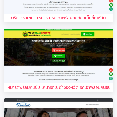
บริการรถเหมา เหมารถ รถเช่าพร้อมคนขับ แท็กซี่ใกล้ฉัน
เหมารถพร้อมคนขับ เหมารถไปต่างจังหวัด รถเช่าพร้อมคนขับ