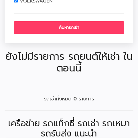
VOLKSWAGEN
ยังไม่มีรายการ รถยนต์ให้เช่า ใน
ตอนนี้
รถเช่าทั้งหมด
0
รายการ
เครือข่าย รถแท็กซี่ รถเช่า รถเหมา
รถรับส่ง แนะนำ