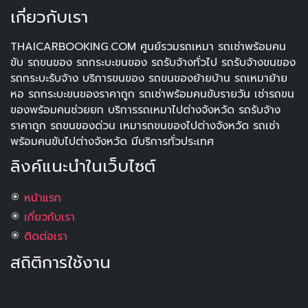
เกี่ยวกับเรา
THAICARBOOKING.COM ศูนย์รวมรถเหมา รถเช่าพร้อมคน
ขับ รถขนของ รถกระบะขนของ รถรับจ้างทั่วไป รถรับจ้างขนของ
รถกระบะรับจ้าง บริการขนของ รถขนของย้ายบ้าน รถเหมาย้าย
หอ รถกระบะขนของราคาถูก รถเช่าพร้อมคนขับรายวัน เช่ารถขน
ของพร้อมคนช่วยยก บริการรถเหมาไปต่างจังหวัด รถรับจ้าง
ราคาถูก รถขนของด่วน เหมารถขนของไปต่างจังหวัด รถเช่า
พร้อมคนขับไปต่างจังหวัด มีบริการทั่วประเทศ
ลิงค์แนะนำในเว็บไซต์
หน้าแรก
เกี่ยวกับเรา
ติดต่อเรา
สถิติการใช้งาน