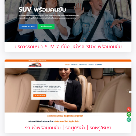
บริการรถเหมา SUV 7 ที่นั่ง ,เช่ารภ SUV พร้อมคนขับ
รถเช่าพร้อมคนขับ | รถตู้ให้เช่า | รถหรูให้เช่า