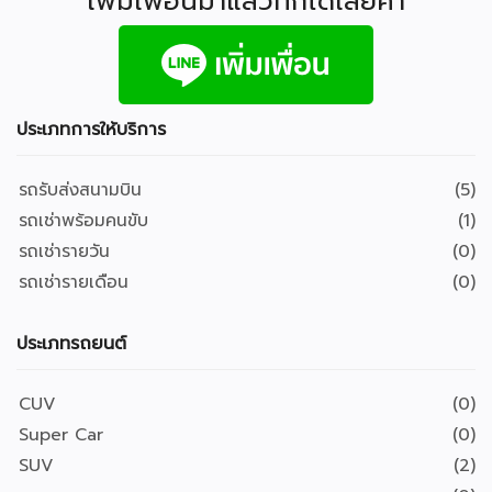
เพิ่มเพื่อนมาแล้วทักได้เลยค่า
ประเภทการให้บริการ
รถรับส่งสนามบิน
(5)
รถเช่าพร้อมคนขับ
(1)
รถเช่ารายวัน
(0)
รถเช่ารายเดือน
(0)
ประเภทรถยนต์
CUV
(0)
Super Car
(0)
SUV
(2)