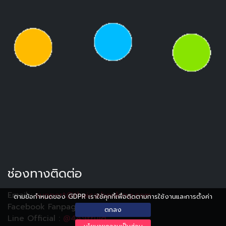
ช่องทางติดต่อ
Email :
support@thaicarbooking.com
ตามข้อกำหนดของ GDPR เราใช้คุกกี้เพื่อติดตามการใช้งานและการตั้งค่า
Facebook Fanpage :
Thaicarbooking
ตกลง
Line Official :
@449ttuiq