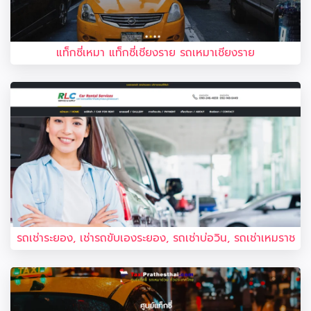
แท็กซี่เหมา แท็กซี่เชียงราย รถเหมาเชียงราย
รถเช่าระยอง, เช่ารถขับเองระยอง, รถเช่าบ่อวิน, รถเช่าเหมราช