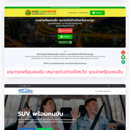
เหมารถพร้อมคนขับ เหมารถไปต่างจังหวัด รถเช่าพร้อมคนขับ