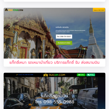
แท็กซี่เหมา รถเหมานำเที่ยว บริการแท็กซี่ รับ ส่งสนามบิน