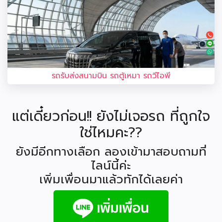
รถรับส่งสนามบิน รถตู้เหมา รถวีไอพี
แต่เดี๋ยวก่อน!! ยังไม่เจอรถ ที่ถูกใจ
ใช่ไหมคะ??
ยังมีอีกทางเลือก ลองเข้ามาสอบถามที่
ไลน์นี้ค่ะ
เพิ่มเพื่อนมาแล้วทักได้เลยค่า