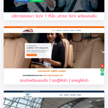
บริการรถเหมา SUV 7 ที่นั่ง ,เช่ารภ SUV พร้อมคนขับ
รถเช่าพร้อมคนขับ | รถตู้ให้เช่า | รถหรูให้เช่า