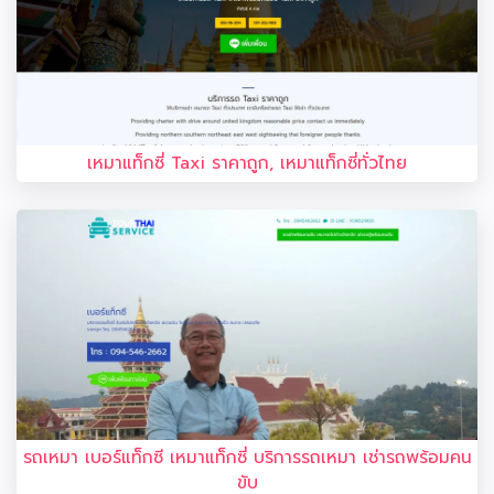
เหมาแท็กซี่ Taxi ราคาถูก, เหมาแท็กซี่ทั่วไทย
รถเหมา เบอร์แท็กซี เหมาแท็กซี่ บริการรถเหมา เช่ารถพร้อมคน
ขับ