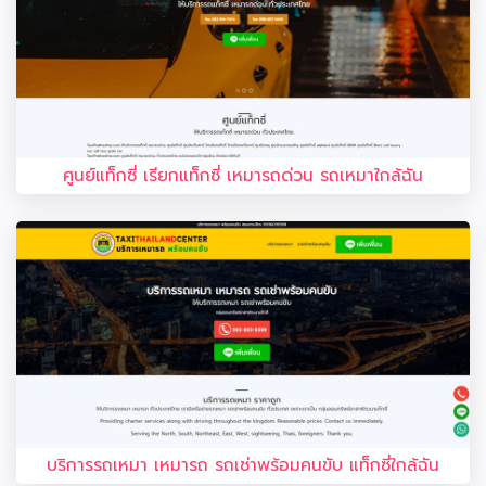
ศูนย์แท็กซี่ เรียกแท็กซี่ เหมารถด่วน รถเหมาใกล้ฉัน
บริการรถเหมา เหมารถ รถเช่าพร้อมคนขับ แท็กซี่ใกล้ฉัน