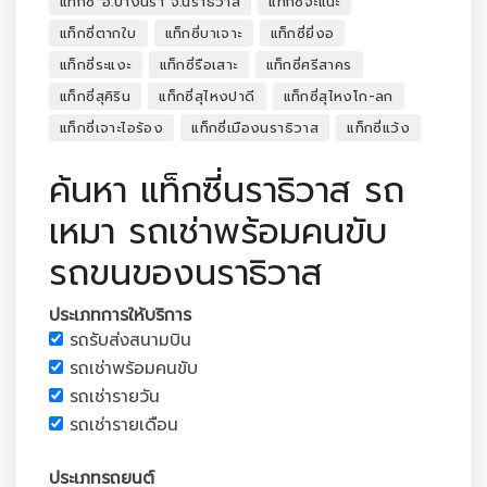
แท็กซี่*อ.บางนรา จ.นราธิวาส
แท็กซี่จะแนะ
แท็กซี่ตากใบ
แท็กซี่บาเจาะ
แท็กซี่ยี่งอ
แท็กซี่ระแงะ
แท็กซี่รือเสาะ
แท็กซี่ศรีสาคร
แท็กซี่สุคิริน
แท็กซี่สุไหงปาดี
แท็กซี่สุไหงโก-ลก
แท็กซี่เจาะไอร้อง
แท็กซี่เมืองนราธิวาส
แท็กซี่แว้ง
ค้นหา แท็กซี่นราธิวาส รถ
เหมา รถเช่าพร้อมคนขับ
รถขนของนราธิวาส
ประเภทการให้บริการ
รถรับส่งสนามบิน
รถเช่าพร้อมคนขับ
รถเช่ารายวัน
รถเช่ารายเดือน
ประเภทรถยนต์