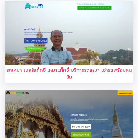
รถเหมา เบอร์แท็กซี เหมาแท็กซี่ บริการรถเหมา เช่ารถพร้อมคน
ขับ