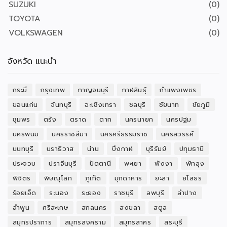
SUZUKI
(0)
TOYOTA
(0)
VOLKSWAGEN
(0)
จังหวัด แนะนำ
กระบี่
กรุงเทพ
กาญจนบุรี
กาฬสินธุ์
กำแพงเพชร
ขอนแก่น
จันทบุรี
ฉะเชิงเทรา
ชลบุรี
ชัยนาท
ชัยภูมิ
ชุมพร
ตรัง
ตราด
ตาก
นครนายก
นครปฐม
นครพนม
นครราชสีมา
นครศรีธรรมราช
นครสวรรค์
นนทบุรี
นราธิวาส
น่าน
บึงกาฬ
บุรีรัมย์
ปทุมธานี
ประจวบ
ปราจีนบุรี
ปัตตานี
พะเยา
พังงา
พัทลุง
พิจิตร
พิษณุโลก
ภูเก็ต
มุกดาหาร
ยะลา
ยโสธร
ร้อยเอ็ด
ระนอง
ระยอง
ราชบุรี
ลพบุรี
ลำปาง
ลำพูน
ศรีสะเกษ
สกลนคร
สงขลา
สตูล
สมุทรปราการ
สมุทรสงคราม
สมุทรสาคร
สระบุรี