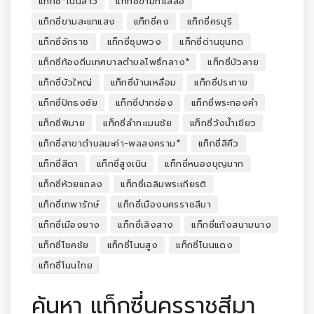
แท็กซี่*โนนลาว
แท็กซี่ขามทะเลสอ
แท็กซี่ขามสะแกแสง
แท็กซี่คง
แท็กซี่ครบุรี
แท็กซี่จักราช
แท็กซี่ชุมพวง
แท็กซี่ด่านขุนทด
แท็กซี่ท้องถิ่นเทศบาลตำบลโพธิ์กลาง*
แท็กซี่บัวลาย
แท็กซี่บัวใหญ่
แท็กซี่บ้านเหลื่อม
แท็กซี่ประทาย
แท็กซี่ปักธงชัย
แท็กซี่ปากช่อง
แท็กซี่พระทองคำ
แท็กซี่พิมาย
แท็กซี่ลำทะเมนชัย
แท็กซี่วังน้ำเขียว
แท็กซี่สาขาตำบลมะค่า-พลสงคราม*
แท็กซี่สีคิ้ว
แท็กซี่สีดา
แท็กซี่สูงเนิน
แท็กซี่หนองบุญมาก
แท็กซี่ห้วยแถลง
แท็กซี่เฉลิมพระเกียรติ
แท็กซี่เทพารักษ์
แท็กซี่เมืองนครราชสีมา
แท็กซี่เมืองยาง
แท็กซี่เสิงสาง
แท็กซี่แก้งสนามนาง
แท็กซี่โชคชัย
แท็กซี่โนนสูง
แท็กซี่โนนแดง
แท็กซี่โนนไทย
ค้นหา แท็กซี่นครราชสีมา