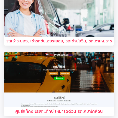
รถเช่าระยอง, เช่ารถขับเองระยอง, รถเช่าบ่อวิน, รถเช่าเหมราช
ศูนย์แท็กซี่ เรียกแท็กซี่ เหมารถด่วน รถเหมาใกล้ฉัน