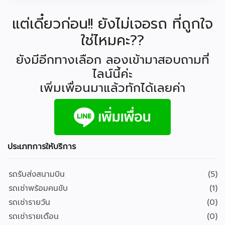
แต่เดี๋ยวก่อน!! ยังไม่เจอรถ ที่ถูกใจ
ใช่ไหมคะ??
ยังมีอีกทางเลือก ลองเข้ามาสอบถามที่
ไลน์นี้ค่ะ
เพิ่มเพื่อนมาแล้วทักได้เลยค่า
ประเภทการให้บริการ
รถรับส่งสนามบิน
(5)
รถเช่าพร้อมคนขับ
(1)
รถเช่ารายวัน
(0)
รถเช่ารายเดือน
(0)