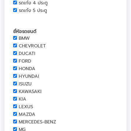
รถเก๋ง 4 ประตู
รถเก๋ง 5 ประตู
ยี่ห้อรถยนต์
BMW
CHEVROLET
DUCATI
FORD
HONDA
HYUNDAI
ISUZU
KAWASAKI
KIA
LEXUS
MAZDA
MERCEDES-BENZ
MG