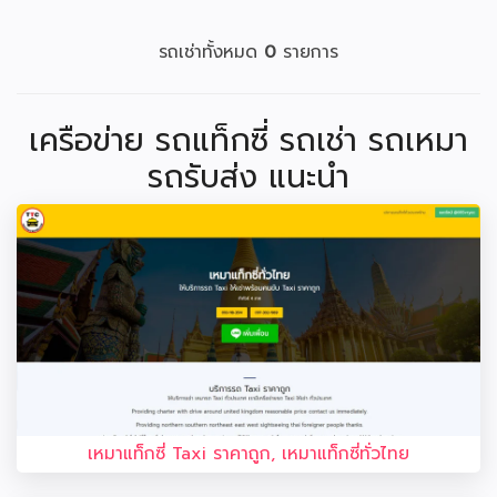
รถเช่าทั้งหมด
0
รายการ
เครือข่าย รถแท็กซี่ รถเช่า รถเหมา
รถรับส่ง แนะนำ
เหมาแท็กซี่ Taxi ราคาถูก, เหมาแท็กซี่ทั่วไทย