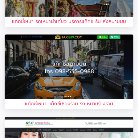
แท็กซี่เหมา รถเหมานำเที่ยว บริการแท็กซี่ รับ ส่งสนามบิน
แท็กซี่เหมา แท็กซี่เชียงราย รถเหมาเชียงราย