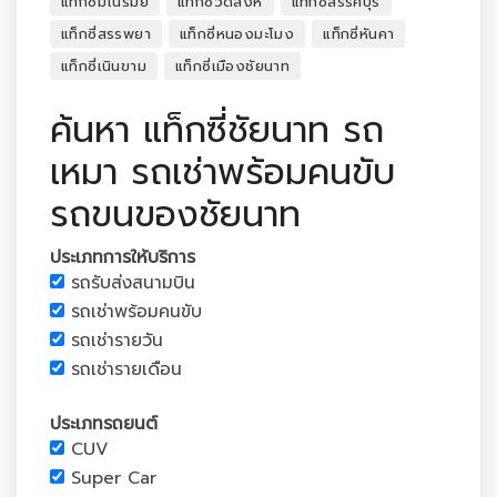
แท็กซี่มโนรมย์
แท็กซี่วัดสิงห์
แท็กซี่สรรคบุรี
แท็กซี่สรรพยา
แท็กซี่หนองมะโมง
แท็กซี่หันคา
แท็กซี่เนินขาม
แท็กซี่เมืองชัยนาท
ค้นหา แท็กซี่ชัยนาท รถ
เหมา รถเช่าพร้อมคนขับ
รถขนของชัยนาท
ประเภทการให้บริการ
รถรับส่งสนามบิน
รถเช่าพร้อมคนขับ
รถเช่ารายวัน
รถเช่ารายเดือน
ประเภทรถยนต์
CUV
Super Car