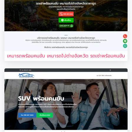
เหมารถพร้อมคนขับ เหมารถไปต่างจังหวัด รถเช่าพร้อมคนขับ