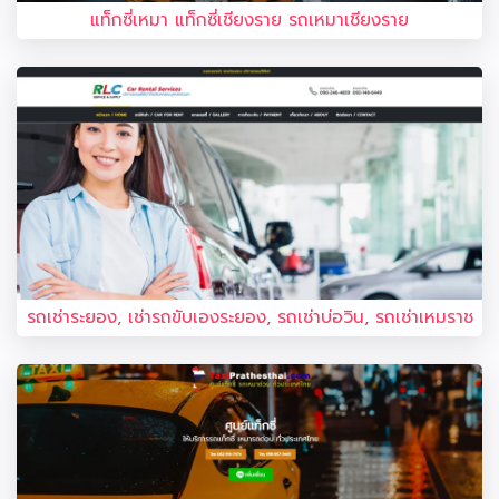
แท็กซี่เหมา แท็กซี่เชียงราย รถเหมาเชียงราย
รถเช่าระยอง, เช่ารถขับเองระยอง, รถเช่าบ่อวิน, รถเช่าเหมราช