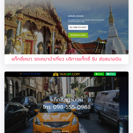
แท็กซี่เหมา รถเหมานำเที่ยว บริการแท็กซี่ รับ ส่งสนามบิน