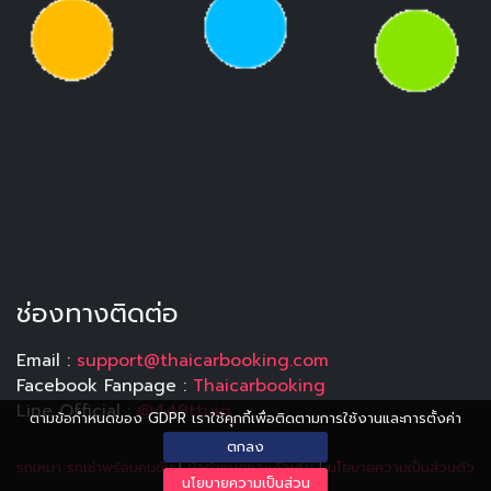
ช่องทางติดต่อ
Email :
support@thaicarbooking.com
Facebook Fanpage :
Thaicarbooking
Line Official :
@449ttuiq
ตามข้อกำหนดของ GDPR เราใช้คุกกี้เพื่อติดตามการใช้งานและการตั้งค่า
ตกลง
รถเหมา รถเช่าพร้อมคนขับ
|
ข้อกำหนดและเงื่อนไข
|
นโยบายความเป็นส่วนตัว
นโยบายความเป็นส่วน
|
ประวัติการอัปเดต