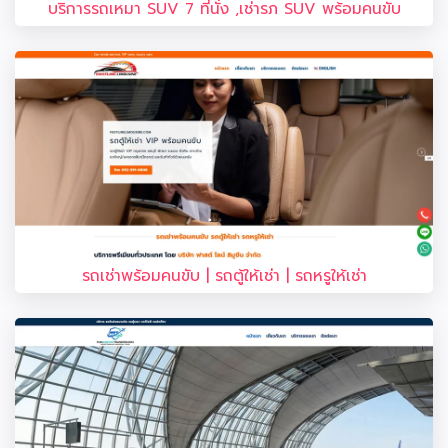
บริการรถเหมา SUV 7 ที่นั่ง ,เช่ารภ SUV พร้อมคนขับ
รถเช่าพร้อมคนขับ | รถตู้ให้เช่า | รถหรูให้เช่า