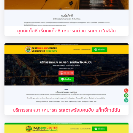
ศูนย์แท็กซี่ เรียกแท็กซี่ เหมารถด่วน รถเหมาใกล้ฉัน
บริการรถเหมา เหมารถ รถเช่าพร้อมคนขับ แท็กซี่ใกล้ฉัน