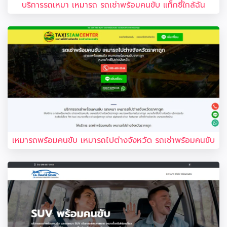
บริการรถเหมา เหมารถ รถเช่าพร้อมคนขับ แท็กซี่ใกล้ฉัน
เหมารถพร้อมคนขับ เหมารถไปต่างจังหวัด รถเช่าพร้อมคนขับ