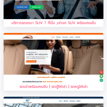
บริการรถเหมา SUV 7 ที่นั่ง ,เช่ารภ SUV พร้อมคนขับ
รถเช่าพร้อมคนขับ | รถตู้ให้เช่า | รถหรูให้เช่า