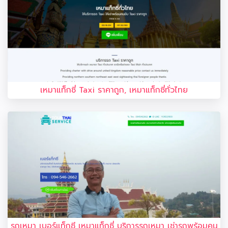
เหมาแท็กซี่ Taxi ราคาถูก, เหมาแท็กซี่ทั่วไทย
รถเหมา เบอร์แท็กซี เหมาแท็กซี่ บริการรถเหมา เช่ารถพร้อมคน