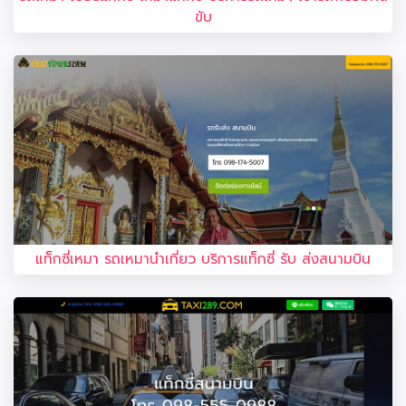
ขับ
แท็กซี่เหมา รถเหมานำเที่ยว บริการแท็กซี่ รับ ส่งสนามบิน