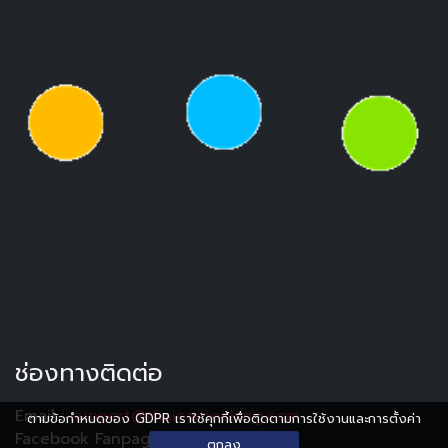
ช่องทางติดต่อ
Email :
support@thaicarbooking.com
ตามข้อกำหนดของ GDPR เราใช้คุกกี้เพื่อติดตามการใช้งานและการตั้งค่า
Facebook Fanpage :
Thaicarbooking
ตกลง