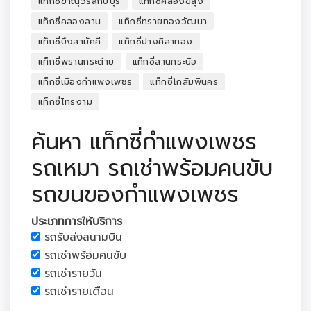
แท็กซี่ขาณุวรลักษบุรี
แท็กซี่คลองขลุง
แท็กซี่คลองลาน
แท็กซี่ทรายทองวัฒนา
แท็กซี่บึงสามัคคี
แท็กซี่ปางศิลาทอง
แท็กซี่พรานกระต่าย
แท็กซี่ลานกระบือ
แท็กซี่เมืองกำแพงเพชร
แท็กซี่โกสัมพีนคร
แท็กซี่ไทรงาม
ค้นหา แท็กซี่กำแพงเพชร
รถเหมา รถเช่าพร้อมคนขับ
รถขนของกำแพงเพชร
ประเภทการให้บริการ
รถรับส่งสนามบิน
รถเช่าพร้อมคนขับ
รถเช่ารายวัน
รถเช่ารายเดือน