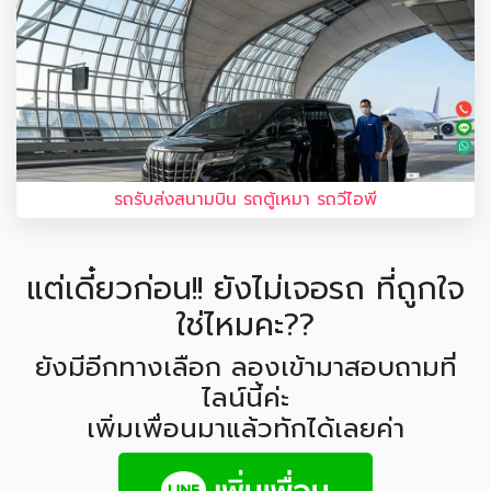
รถรับส่งสนามบิน รถตู้เหมา รถวีไอพี
แต่เดี๋ยวก่อน!! ยังไม่เจอรถ ที่ถูกใจ
ใช่ไหมคะ??
ยังมีอีกทางเลือก ลองเข้ามาสอบถามที่
ไลน์นี้ค่ะ
เพิ่มเพื่อนมาแล้วทักได้เลยค่า