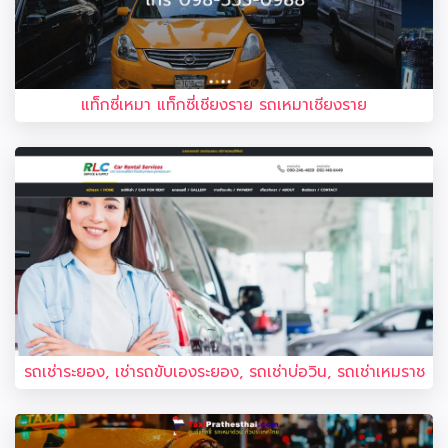
แท็กซี่เหมา แท็กซี่เชียงราย รถเหมาเชียงราย
รถเช่าระยอง, เช่ารถขับเองระยอง, รถเช่าบ่อวิน, รถเช่าเหมราช