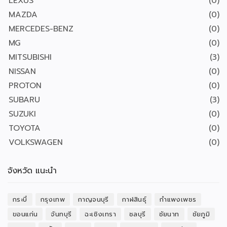
LEXUS
(0)
MAZDA
(0)
MERCEDES-BENZ
(0)
MG
(0)
MITSUBISHI
(3)
NISSAN
(0)
PROTON
(0)
SUBARU
(3)
SUZUKI
(0)
TOYOTA
(0)
VOLKSWAGEN
(0)
จังหวัด แนะนำ
กระบี่
กรุงเทพ
กาญจนบุรี
กาฬสินธุ์
กำแพงเพชร
ขอนแก่น
จันทบุรี
ฉะเชิงเทรา
ชลบุรี
ชัยนาท
ชัยภูมิ