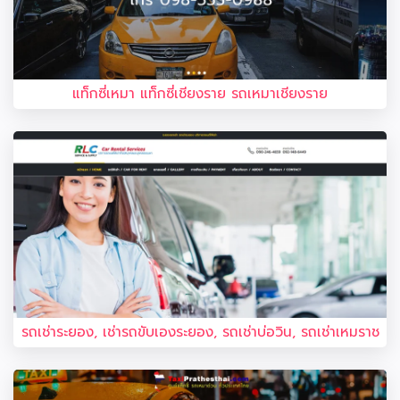
แท็กซี่เหมา แท็กซี่เชียงราย รถเหมาเชียงราย
รถเช่าระยอง, เช่ารถขับเองระยอง, รถเช่าบ่อวิน, รถเช่าเหมราช