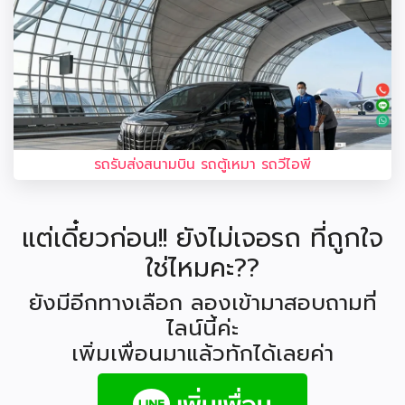
รถรับส่งสนามบิน รถตู้เหมา รถวีไอพี
แต่เดี๋ยวก่อน!! ยังไม่เจอรถ ที่ถูกใจ
ใช่ไหมคะ??
ยังมีอีกทางเลือก ลองเข้ามาสอบถามที่
ไลน์นี้ค่ะ
เพิ่มเพื่อนมาแล้วทักได้เลยค่า