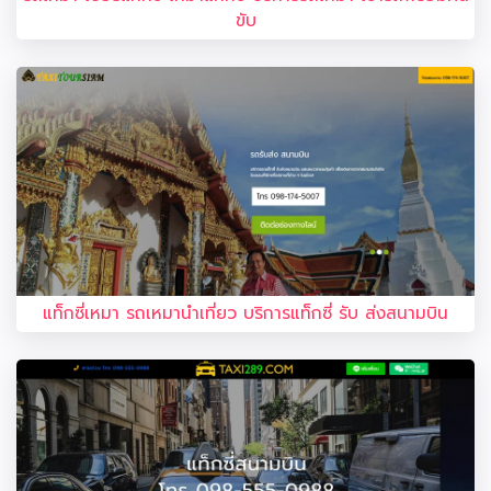
ขับ
แท็กซี่เหมา รถเหมานำเที่ยว บริการแท็กซี่ รับ ส่งสนามบิน