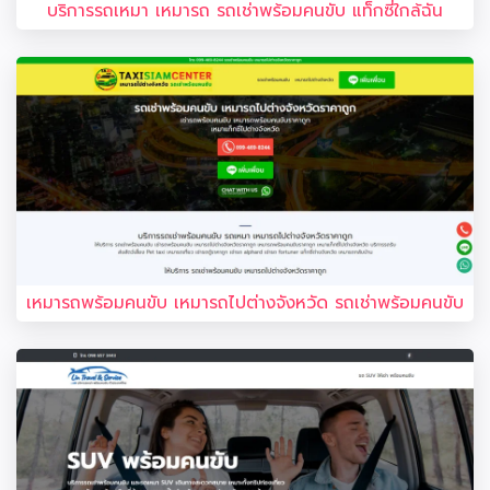
บริการรถเหมา เหมารถ รถเช่าพร้อมคนขับ แท็กซี่ใกล้ฉัน
เหมารถพร้อมคนขับ เหมารถไปต่างจังหวัด รถเช่าพร้อมคนขับ