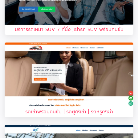
บริการรถเหมา SUV 7 ที่นั่ง ,เช่ารภ SUV พร้อมคนขับ
รถเช่าพร้อมคนขับ | รถตู้ให้เช่า | รถหรูให้เช่า