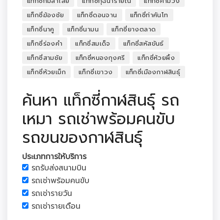
แท็กซี่กมลาไสย
แท็กซี่กุฉินารายณ์
แท็กซี่คำม่วง
แท็กซี่ฆ้องชัย
แท็กซี่ดอนจาน
แท็กซี่ท่าคันโท
แท็กซี่นาคู
แท็กซี่นามน
แท็กซี่ยางตลาด
แท็กซี่ร่องคำ
แท็กซี่สมเด็จ
แท็กซี่สหัสขันธ์
แท็กซี่สามชัย
แท็กซี่หนองกุงศรี
แท็กซี่ห้วยผึ้ง
แท็กซี่ห้วยเม็ก
แท็กซี่เขาวง
แท็กซี่เมืองกาฬสินธุ์
ค้นหา แท็กซี่กาฬสินธุ์ รถ
เหมา รถเช่าพร้อมคนขับ
รถขนของกาฬสินธุ์
ประเภทการให้บริการ
รถรับส่งสนามบิน
รถเช่าพร้อมคนขับ
รถเช่ารายวัน
รถเช่ารายเดือน