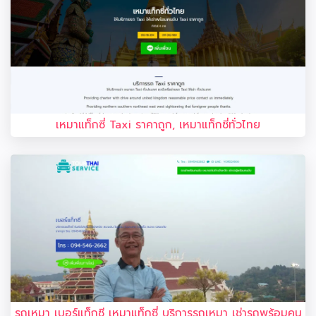
เหมาแท็กซี่ Taxi ราคาถูก, เหมาแท็กซี่ทั่วไทย
รถเหมา เบอร์แท็กซี เหมาแท็กซี่ บริการรถเหมา เช่ารถพร้อมคน