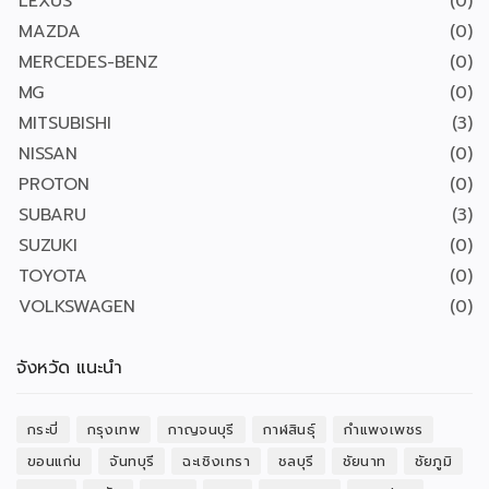
LEXUS
(0)
MAZDA
(0)
MERCEDES-BENZ
(0)
MG
(0)
MITSUBISHI
(3)
NISSAN
(0)
PROTON
(0)
SUBARU
(3)
SUZUKI
(0)
TOYOTA
(0)
VOLKSWAGEN
(0)
จังหวัด แนะนำ
กระบี่
กรุงเทพ
กาญจนบุรี
กาฬสินธุ์
กำแพงเพชร
ขอนแก่น
จันทบุรี
ฉะเชิงเทรา
ชลบุรี
ชัยนาท
ชัยภูมิ