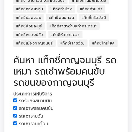
แท็กซี่*บ้านทวน จ.กาญจนบุรี
แท็กซี่ด่านมะขามเตี้ย
แท็กซี่ทองผาภูมิ
แท็กซี่ท่าม่วง
แท็กซี่ท่ามะกา
แท็กซี่บ่อพลอย
แท็กซี่พนมทวน
แท็กซี่ศรีสวัสดิ์
แท็กซี่สังขละบุรี
แท็กซี่สาขาตำบลท่ากระดาน*
แท็กซี่หนองปรือ
แท็กซี่ห้วยกระเจา
แท็กซี่เมืองกาญจนบุรี
แท็กซี่เลาขวัญ
แท็กซี่ไทรโยค
ค้นหา แท็กซี่กาญจนบุรี รถ
เหมา รถเช่าพร้อมคนขับ
รถขนของกาญจนบุรี
ประเภทการให้บริการ
รถรับส่งสนามบิน
รถเช่าพร้อมคนขับ
รถเช่ารายวัน
รถเช่ารายเดือน