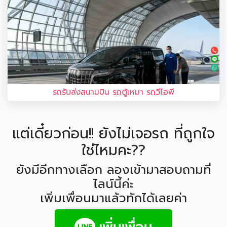
รถรับส่งสนามบิน รถตู้เหมา รถวีไอพี
แต่เดี๋ยวก่อน!! ยังไม่เจอรถ ที่ถูกใจ
ใช่ไหมคะ??
ยังมีอีกทางเลือก ลองเข้ามาสอบถามที่
ไลน์นี้ค่ะ
เพิ่มเพื่อนมาแล้วทักได้เลยค่า