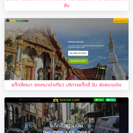
ขับ
แท็กซี่เหมา รถเหมานำเที่ยว บริการแท็กซี่ รับ ส่งสนามบิน