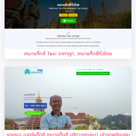
เหมาแท็กซี่ Taxi ราคาถูก, เหมาแท็กซี่ทั่วไทย
รถเหมา เบอร์แท็กซี เหมาแท็กซี่ บริการรถเหมา เช่ารถพร้อมคน