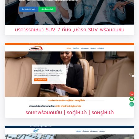
บริการรถเหมา SUV 7 ที่นั่ง ,เช่ารภ SUV พร้อมคนขับ
รถเช่าพร้อมคนขับ | รถตู้ให้เช่า | รถหรูให้เช่า