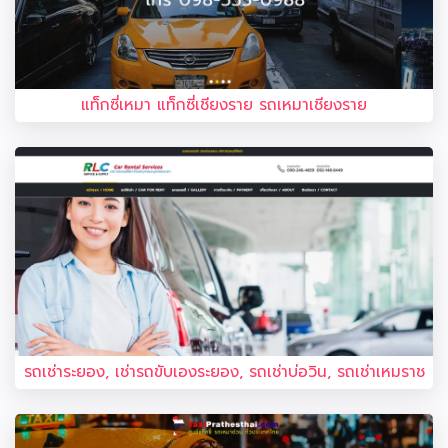
แท็กซี่เหมา แท็กซี่เชียงราย รถเหมาเชียงราย
รถเช่าระยอง, เช่ารถขับเองระยอง, รถเช่าบ่อวิน, รถเช่าเหมราช