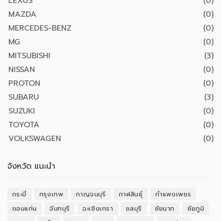
LEXUS
(0)
MAZDA
(0)
MERCEDES-BENZ
(0)
MG
(0)
MITSUBISHI
(3)
NISSAN
(0)
PROTON
(0)
SUBARU
(3)
SUZUKI
(0)
TOYOTA
(0)
VOLKSWAGEN
(0)
จังหวัด แนะนำ
กระบี่
กรุงเทพ
กาญจนบุรี
กาฬสินธุ์
กำแพงเพชร
ขอนแก่น
จันทบุรี
ฉะเชิงเทรา
ชลบุรี
ชัยนาท
ชัยภูมิ