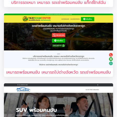
บริการรถเหมา เหมารถ รถเช่าพร้อมคนขับ แท็กซี่ใกล้ฉัน
เหมารถพร้อมคนขับ เหมารถไปต่างจังหวัด รถเช่าพร้อมคนขับ