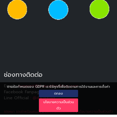
ช่องทางติดต่อ
Email :
support@thaicarbooking.com
ตามข้อกำหนดของ GDPR เราใช้คุกกี้เพื่อติดตามการใช้งานและการตั้งค่า
Facebook Fanpage :
Thaicarbooking
ตกลง
Line Official :
@449ttuiq
นโยบายความเป็นส่วน
ตัว
รถเหมา รถเช่าพร้อมคนขับ
|
ข้อกำหนดและเงื่อนไข
|
นโยบายความเป็นส่วนตัว
|
ประวัติการอัปเดต