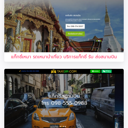
แท็กซี่เหมา รถเหมานำเที่ยว บริการแท็กซี่ รับ ส่งสนามบิน