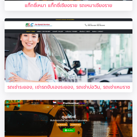
แท็กซี่เหมา แท็กซี่เชียงราย รถเหมาเชียงราย
รถเช่าระยอง, เช่ารถขับเองระยอง, รถเช่าบ่อวิน, รถเช่าเหมราช