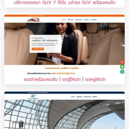
บริการรถเหมา SUV 7 ที่นั่ง ,เช่ารภ SUV พร้อมคนขับ
รถเช่าพร้อมคนขับ | รถตู้ให้เช่า | รถหรูให้เช่า