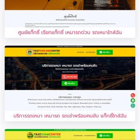
ศูนย์แท็กซี่ เรียกแท็กซี่ เหมารถด่วน รถเหมาใกล้ฉัน
บริการรถเหมา เหมารถ รถเช่าพร้อมคนขับ แท็กซี่ใกล้ฉัน