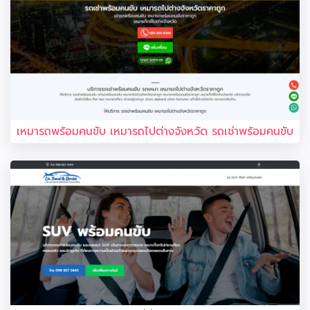
เหมารถพร้อมคนขับ เหมารถไปต่างจังหวัด รถเช่าพร้อมคนขับ